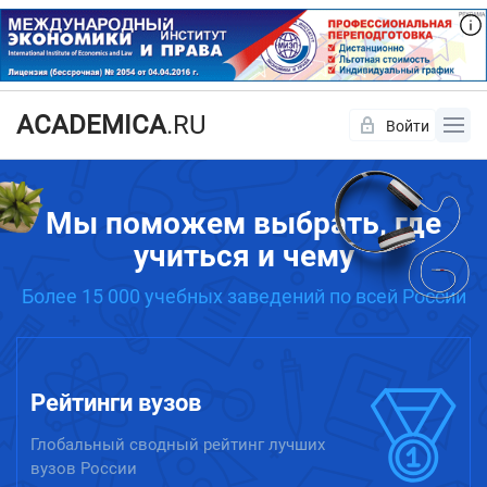
ACADEMICA
.RU
Войти
Да
Нет
Мы поможем выбрать, где
учиться и чему
Более 15 000 учебных заведений по всей России
Рейтинги вузов
Глобальный сводный рейтинг лучших
вузов России