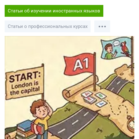
Статьи об изучении иностранных языков
Статьи о профессиональных курсах