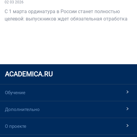
02 03 2026
С 1 марта ординатура в России станет полностью
целевой: выпускников ждет обязательная отработка
ACADEMICA.RU
Обучение
Дополнительно
О проекте